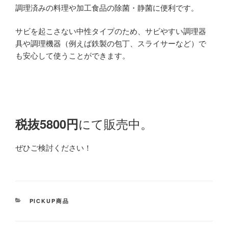
調理済みの料理や加工食品の除菌・静菌に便利です。
サビを起こさない中性タイプのため、サビやすい調理器
具や調理機器（例えば鉄製の包丁、スライサーなど）で
も安心して使うことができます。
にて販売中。
税抜5800円
ぜひご検討ください！
カ
PICKUP商品
テ
ゴ