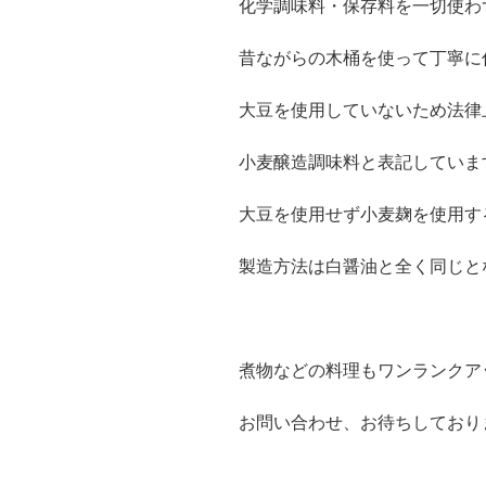
化学調味料・保存料を一切使わ
昔ながらの木桶を使って丁寧に
大豆を使用していないため法律
小麦醸造調味料と表記していま
大豆を使用せず小麦麹を使用す
製造方法は白醤油と全く同じと
煮物などの料理もワンランクア
お問い合わせ、お待ちしており