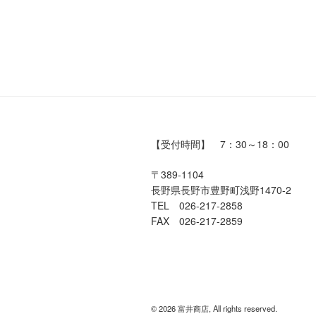
【受付時間】 7：30～18：00
〒389-1104
長野県長野市豊野町浅野1470-2
TEL 026-217-2858
FAX 026-217-2859
© 2026 富井商店, All rights reserved.