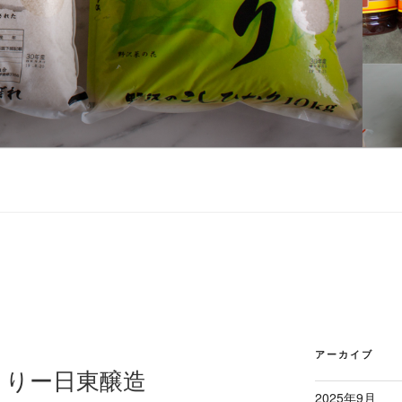
アーカイブ
まりー日東醸造
2025年9月