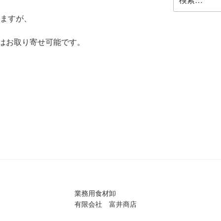
索:
りますが、
はお取り寄せ可能です。
業務用食材卸
有限会社 富井商店