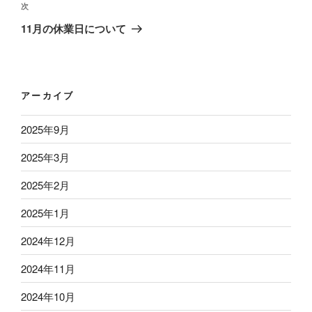
ビ
稿
次
次
ゲ
の
11月の休業日について
ー
投
稿
シ
ョ
アーカイブ
ン
2025年9月
2025年3月
2025年2月
2025年1月
2024年12月
2024年11月
2024年10月