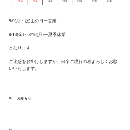
8/9(月・祝)山の日ー営業
8/13(金)～8/16(月)ー夏季休業
となります。
ご迷惑をお掛けしますが、何卒ご理解の程よろしくお願
いいたします。
カ
お知らせ
テ
ゴ
リ
ー
投
前