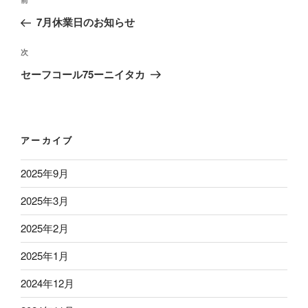
前
稿
の
7月休業日のお知らせ
ナ
投
ビ
稿
次
次
ゲ
の
セーフコール75ーニイタカ
ー
投
稿
シ
ョ
アーカイブ
ン
2025年9月
2025年3月
2025年2月
2025年1月
2024年12月